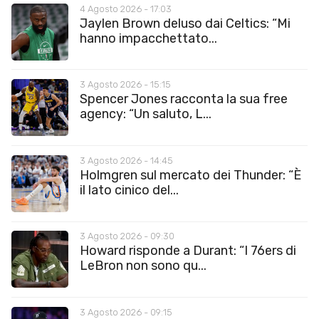
4 Agosto 2026 - 17:03
Jaylen Brown deluso dai Celtics: “Mi
hanno impacchettato...
3 Agosto 2026 - 15:15
Spencer Jones racconta la sua free
agency: “Un saluto, L...
3 Agosto 2026 - 14:45
Holmgren sul mercato dei Thunder: “È
il lato cinico del...
3 Agosto 2026 - 09:30
Howard risponde a Durant: “I 76ers di
LeBron non sono qu...
3 Agosto 2026 - 09:15