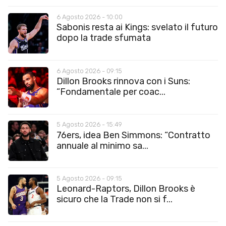
6 Agosto 2026 - 10:00
Sabonis resta ai Kings: svelato il futuro
dopo la trade sfumata
6 Agosto 2026 - 09:15
Dillon Brooks rinnova con i Suns:
“Fondamentale per coac...
5 Agosto 2026 - 15:49
76ers, idea Ben Simmons: “Contratto
annuale al minimo sa...
5 Agosto 2026 - 09:15
Leonard-Raptors, Dillon Brooks è
sicuro che la Trade non si f...