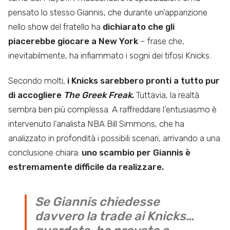
pensato lo stesso Giannis, che durante un’apparizione
nello show del fratello ha
dichiarato che gli
piacerebbe giocare a New York
– frase che,
inevitabilmente, ha infiammato i sogni dei tifosi Knicks.
Secondo molti,
i Knicks sarebbero pronti a tutto pur
di accogliere
The
Greek Freak
.
Tuttavia, la realtà
sembra ben più complessa. A raffreddare l’entusiasmo è
intervenuto l’analista NBA Bill Simmons, che ha
analizzato in profondità i possibili scenari, arrivando a una
conclusione chiara:
uno scambio per Giannis è
estremamente difficile da realizzare.
Se Giannis chiedesse
davvero la trade ai Knicks…