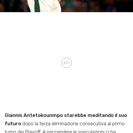
Giannis Antetokounmpo starebbe meditando il suo
futuro
dopo la terza eliminazione consecutiva al primo
turno dei Playoff. A riaccendere le speculazioni ci ha