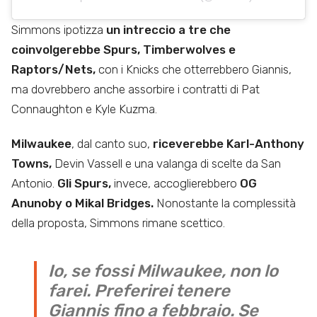
Simmons ipotizza
un intreccio a tre che
coinvolgerebbe Spurs, Timberwolves e
Raptors/Nets,
con i Knicks che otterrebbero Giannis,
ma dovrebbero anche assorbire i contratti di Pat
Connaughton e Kyle Kuzma.
Milwaukee
, dal canto suo,
riceverebbe Karl-Anthony
Towns,
Devin Vassell e una valanga di scelte da San
Antonio.
Gli Spurs,
invece, accoglierebbero
OG
Anunoby o Mikal Bridges.
Nonostante la complessità
della proposta, Simmons rimane scettico.
Io, se fossi Milwaukee, non lo
farei. Preferirei tenere
Giannis fino a febbraio. Se