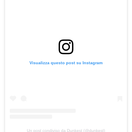
Visualizza questo post su Instagram
Un post condiviso da Dunkest (@dunkest)