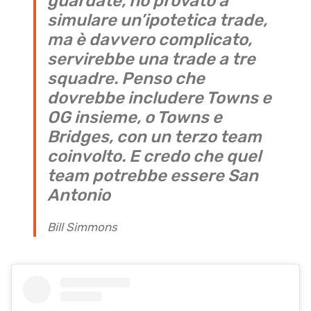
guardate, ho provato a
simulare un’ipotetica trade,
ma è davvero complicato,
servirebbe una trade a tre
squadre. Penso che
dovrebbe includere Towns e
OG insieme, o Towns e
Bridges, con un terzo team
coinvolto. E credo che quel
team potrebbe essere San
Antonio
Bill Simmons