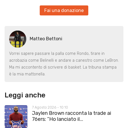
Fai una donazione
Matteo Bettoni
Vorrei sapere passare la palla come Rondo, tirare in
acrobazia come Belinelli e andare a canestro come LeBron.
Ma mi accontento di scrivere di basket. La tribuna stampa
è la mia mattonella.
Leggi anche
7 Agosto 2026 - 10:10
Jaylen Brown racconta la trade ai
76ers: “Ho lanciato il...