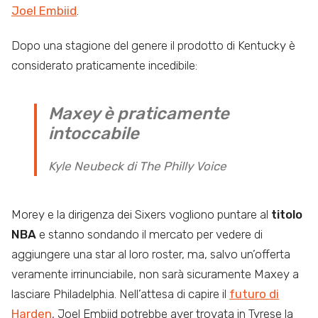
Joel Embiid
.
Dopo una stagione del genere il prodotto di Kentucky è
considerato praticamente incedibile:
Maxey è praticamente
intoccabile
Kyle Neubeck di The Philly Voice
Morey e la dirigenza dei Sixers vogliono puntare al
titolo
NBA
e stanno sondando il mercato per vedere di
aggiungere una star al loro roster, ma, salvo un’offerta
veramente irrinunciabile, non sarà sicuramente Maxey a
lasciare Philadelphia. Nell’attesa di capire il
futuro di
Harden
, Joel Embiid potrebbe aver trovata in Tyrese la