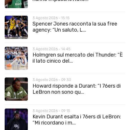
3 Agosto 2026 - 15:15
Spencer Jones racconta la sua free
agency: “Un saluto, L...
3 Agosto 2026 - 14:45
Holmgren sul mercato dei Thunder: “È
il lato cinico del...
3 Agosto 2026 - 09:30
Howard risponde a Durant: “I 76ers di
LeBron non sono qu...
3 Agosto 2026 - 09:15
Kevin Durant esalta i 76ers di LeBron:
“Mi ricordano i m...