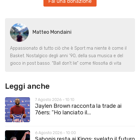
Fai una donazione
Matteo Mondaini
Appassionato di tutto ciò che è Sport ma niente è come il
Basket. Nostalgico degli anni ’90, della sua musica e del
gioco in post basso. “Ball don’t lie” come filosofia di vita
Leggi anche
7 Agosto 2026 - 10:10
Jaylen Brown racconta la trade ai
76ers: “Ho lanciato il...
6 Agosto 2026 - 10:00
Sabonis resta ai Kings: svelato il futuro