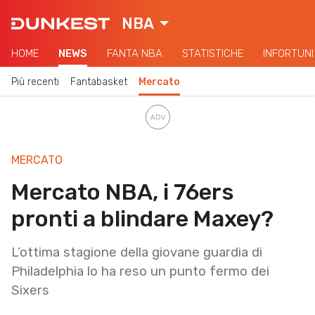
NBA
HOME
NEWS
FANTA NBA
STATISTICHE
INFORTUNI
Più recenti
Fantabasket
Mercato
MERCATO
Mercato NBA, i 76ers
pronti a blindare Maxey?
L’ottima stagione della giovane guardia di
Philadelphia lo ha reso un punto fermo dei
Sixers