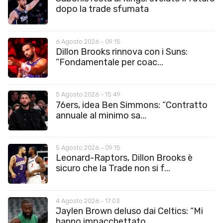
dopo la trade sfumata
6 Agosto 2026 - 09:15
Dillon Brooks rinnova con i Suns:
“Fondamentale per coac...
5 Agosto 2026 - 15:49
76ers, idea Ben Simmons: “Contratto
annuale al minimo sa...
5 Agosto 2026 - 09:15
Leonard-Raptors, Dillon Brooks è
sicuro che la Trade non si f...
4 Agosto 2026 - 17:03
Jaylen Brown deluso dai Celtics: “Mi
hanno impacchettato...