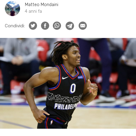
Matteo Mondaini
4 anni fa
Condividi: