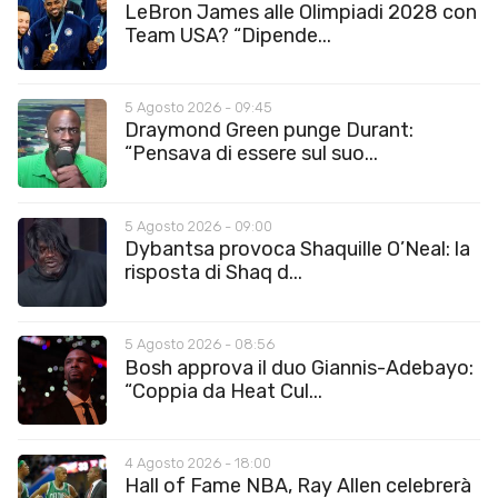
LeBron James alle Olimpiadi 2028 con
Team USA? “Dipende...
5 Agosto 2026 - 09:45
Draymond Green punge Durant:
“Pensava di essere sul suo...
5 Agosto 2026 - 09:00
Dybantsa provoca Shaquille O’Neal: la
risposta di Shaq d...
5 Agosto 2026 - 08:56
Bosh approva il duo Giannis-Adebayo:
“Coppia da Heat Cul...
4 Agosto 2026 - 18:00
Hall of Fame NBA, Ray Allen celebrerà