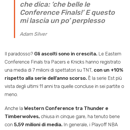
che dica: ‘che belle le
Conference Finals!’ E questo
mi lascia un po’ perplesso
Adam Silver
Il paradosso?
Gli ascolti sono in crescita.
Le Eastern
Conference Finals tra Pacers e Knicks hanno registrato
una media di 7 milioni di spettatori su TNT,
con un +10%
rispetto alla serie dell’anno scorso.
È la serie Est più
vista degli ultimi 11 anni tra quelle concluse in sei partite o
meno.
Anche la
Western Conference tra Thunder e
Timberwolves,
chiusa in cinque gare, ha tenuto bene
con
5,59 milioni di media.
In generale, i Playoff NBA