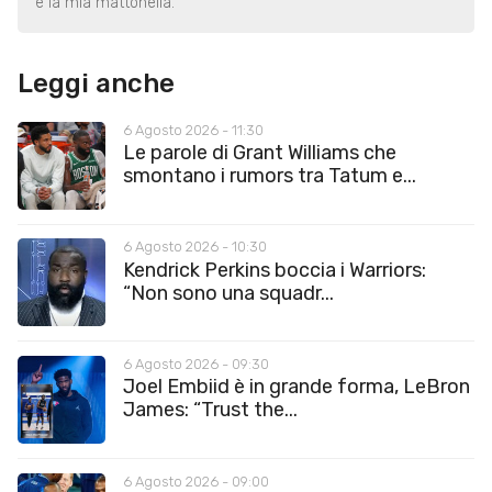
è la mia mattonella.
Leggi anche
6 Agosto 2026 - 11:30
Le parole di Grant Williams che
smontano i rumors tra Tatum e...
6 Agosto 2026 - 10:30
Kendrick Perkins boccia i Warriors:
“Non sono una squadr...
6 Agosto 2026 - 09:30
Joel Embiid è in grande forma, LeBron
James: “Trust the...
6 Agosto 2026 - 09:00