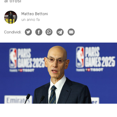
ai tifosi
Matteo Bettoni
un anno fa
Condividi: