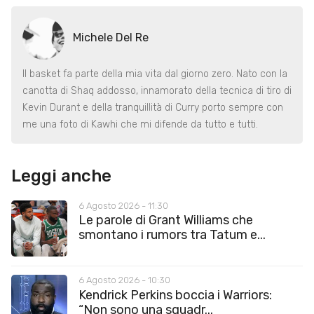
Michele Del Re
Il basket fa parte della mia vita dal giorno zero. Nato con la
canotta di Shaq addosso, innamorato della tecnica di tiro di
Kevin Durant e della tranquillità di Curry porto sempre con
me una foto di Kawhi che mi difende da tutto e tutti.
Leggi anche
6 Agosto 2026 - 11:30
Le parole di Grant Williams che
smontano i rumors tra Tatum e...
6 Agosto 2026 - 10:30
Kendrick Perkins boccia i Warriors:
“Non sono una squadr...