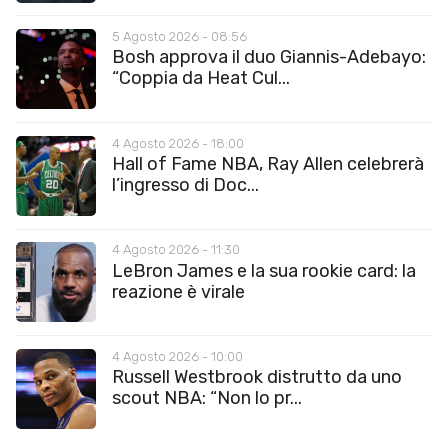
5 Agosto 2026 - 08:56
Bosh approva il duo Giannis-Adebayo:
“Coppia da Heat Cul...
4 Agosto 2026 - 18:00
Hall of Fame NBA, Ray Allen celebrerà
l’ingresso di Doc...
4 Agosto 2026 - 11:30
LeBron James e la sua rookie card: la
reazione è virale
4 Agosto 2026 - 10:00
Russell Westbrook distrutto da uno
scout NBA: “Non lo pr...