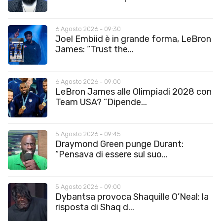
6 Agosto 2026 - 09:30
Joel Embiid è in grande forma, LeBron
James: “Trust the...
6 Agosto 2026 - 09:00
LeBron James alle Olimpiadi 2028 con
Team USA? “Dipende...
5 Agosto 2026 - 09:45
Draymond Green punge Durant:
“Pensava di essere sul suo...
5 Agosto 2026 - 09:00
Dybantsa provoca Shaquille O’Neal: la
risposta di Shaq d...