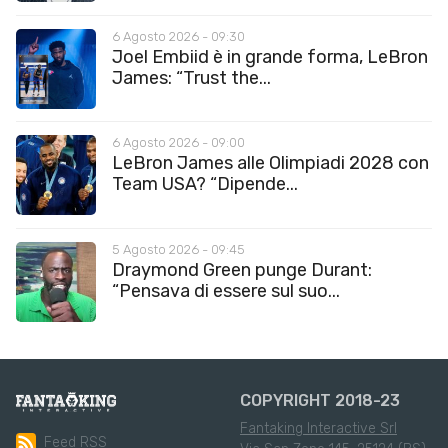
6 Agosto 2026 - 09:30
Joel Embiid è in grande forma, LeBron
James: “Trust the...
6 Agosto 2026 - 09:00
LeBron James alle Olimpiadi 2028 con
Team USA? “Dipende...
5 Agosto 2026 - 09:45
Draymond Green punge Durant:
“Pensava di essere sul suo...
COPYRIGHT 2018-23
Fantaking Interactive Srl
Feed RSS