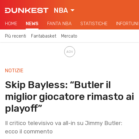
NBA
HOME
NEWS
FANTA NBA
STATISTICHE
INFORTUNI
Più recenti
Fantabasket
Mercato
NOTIZIE
Skip Bayless: “Butler il
miglior giocatore rimasto ai
playoff”
Il critico televisivo va all-in su Jimmy Butler:
ecco il commento