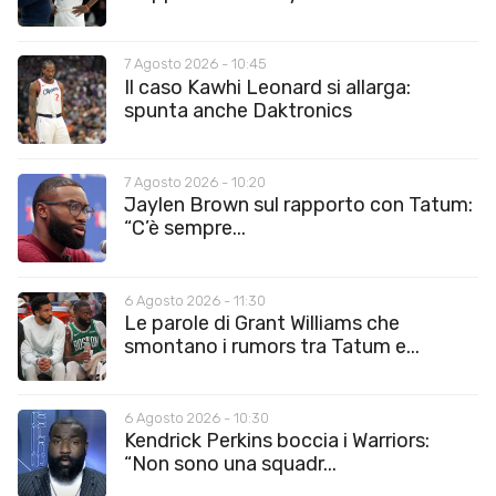
7 Agosto 2026 - 10:45
Il caso Kawhi Leonard si allarga:
spunta anche Daktronics
7 Agosto 2026 - 10:20
Jaylen Brown sul rapporto con Tatum:
“C’è sempre...
6 Agosto 2026 - 11:30
Le parole di Grant Williams che
smontano i rumors tra Tatum e...
6 Agosto 2026 - 10:30
Kendrick Perkins boccia i Warriors:
“Non sono una squadr...