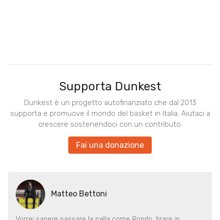
Supporta Dunkest
Dunkest è un progetto autofinanziato che dal 2013
supporta e promuove il mondo del basket in Italia. Aiutaci a
crescere sostenendoci con un contributo.
Fai una donazione
Matteo Bettoni
Vorrei sapere passare la palla come Rondo, tirare in