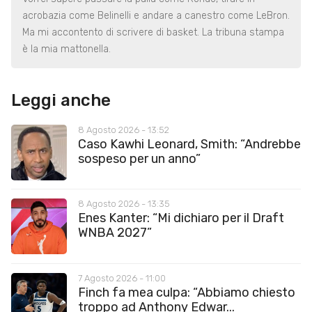
acrobazia come Belinelli e andare a canestro come LeBron.
Ma mi accontento di scrivere di basket. La tribuna stampa
è la mia mattonella.
Leggi anche
8 Agosto 2026 - 13:52
Caso Kawhi Leonard, Smith: “Andrebbe
sospeso per un anno”
8 Agosto 2026 - 13:35
Enes Kanter: “Mi dichiaro per il Draft
WNBA 2027”
7 Agosto 2026 - 11:00
Finch fa mea culpa: “Abbiamo chiesto
troppo ad Anthony Edwar...