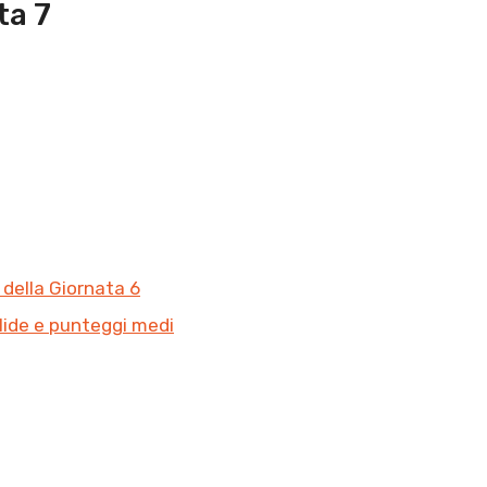
ta 7
 della Giornata 6
lide e punteggi medi