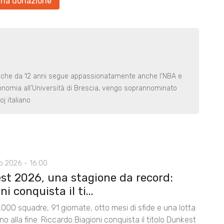
una donazione
, che da 12 anni segue appassionatamente anche l’NBA e
onomia all’Università di Brescia, vengo soprannominato
oj italiano
o 2026 - 16:00
st 2026, una stagione da record:
ni conquista il ti...
.000 squadre, 91 giornate, otto mesi di sfide e una lotta
ino alla fine. Riccardo Biagioni conquista il titolo Dunkest