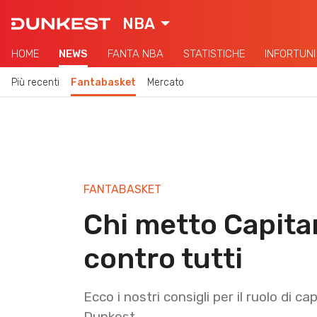
NBA
HOME
NEWS
FANTA NBA
STATISTICHE
INFORTUNI
Più recenti
Fantabasket
Mercato
FANTABASKET
Chi metto Capita
contro tutti
Ecco i nostri consigli per il ruolo di 
Dunkest