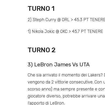
TURNO 1
2) Steph Curry @ ORL > 45.3 PT TENER
1) Nikola Jokic @ OKC > 45.7 PT TENERE
TURNO 2
3) LeBron James Vs UTA
Che sia arrivato il momento dei Lakers? D
vengono da 2 vittorie consecutive. Con
scorso anno) ma sempre presente e con
giocatore diverso, potrebbe arrivare una
l’apporto di LeBron.