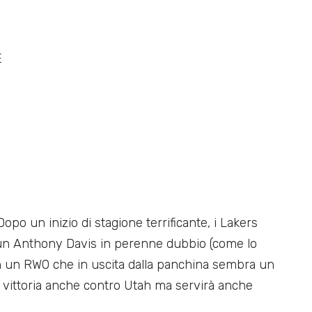
E
opo un inizio di stagione terrificante, i Lakers
 un Anthony Davis in perenne dubbio (come lo
 un RW0 che in uscita dalla panchina sembra un
 vittoria anche contro Utah ma servirà anche