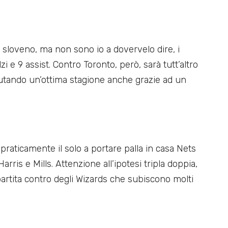
o sloveno, ma non sono io a dovervelo dire, i
i e 9 assist. Contro Toronto, però, sarà tutt’altro
putando un’ottima stagione anche grazie ad un
raticamente il solo a portare palla in casa Nets
arris e Mills. Attenzione all’ipotesi tripla doppia,
 partita contro degli Wizards che subiscono molti