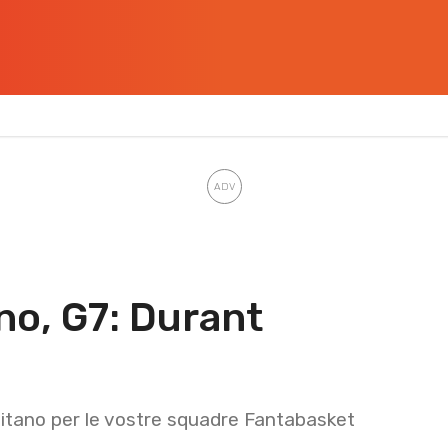
no, G7: Durant
capitano per le vostre squadre Fantabasket