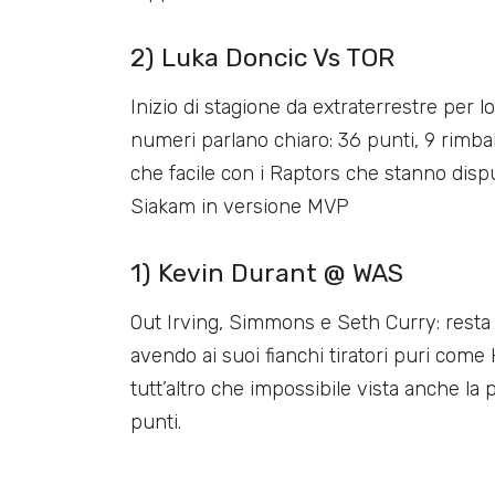
2) Luka Doncic Vs TOR
Inizio di stagione da extraterrestre per l
numeri parlano chiaro: 36 punti, 9 rimbalz
che facile con i Raptors che stanno dis
Siakam in versione MVP
1) Kevin Durant @ WAS
Out Irving, Simmons e Seth Curry: resta p
avendo ai suoi fianchi tiratori puri come H
tutt’altro che impossibile vista anche la
punti.