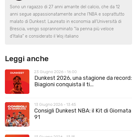
Sono un ragazzo di 27 anni amante del calcio, che da 12
anni segue appassionatamente anche l’NBA e soprattutto
malato di Dunkest. Laureato in economia all’Università di
Brescia, vengo soprannominato “la penna più veloce
d’Italia” e considerato il Woj italiano
Leggi anche
23 Giugno 2026 - 16:00
Dunkest 2026, una stagione da record:
Biagioni conquista il ti...
13 Giugno 2026 - 13:45
Consigli Dunkest NBA: il Kit di Giornata
91
13 Giugno 2026 - 13:15