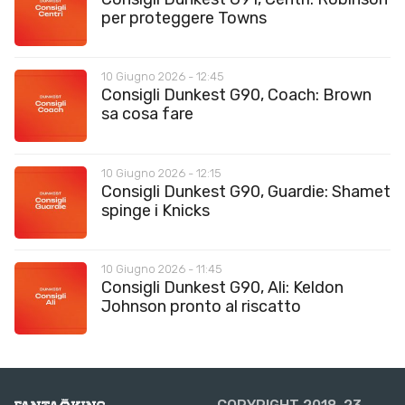
per proteggere Towns
10 Giugno 2026 - 12:45
Consigli Dunkest G90, Coach: Brown
sa cosa fare
10 Giugno 2026 - 12:15
Consigli Dunkest G90, Guardie: Shamet
spinge i Knicks
10 Giugno 2026 - 11:45
Consigli Dunkest G90, Ali: Keldon
Johnson pronto al riscatto