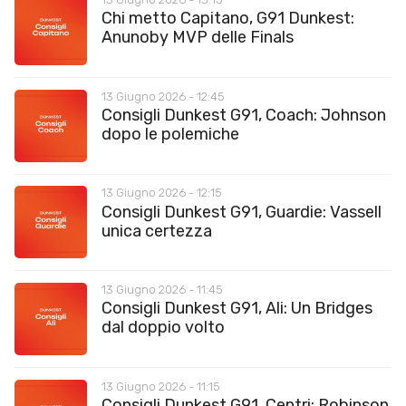
Chi metto Capitano, G91 Dunkest:
Anunoby MVP delle Finals
13 Giugno 2026 - 12:45
Consigli Dunkest G91, Coach: Johnson
dopo le polemiche
13 Giugno 2026 - 12:15
Consigli Dunkest G91, Guardie: Vassell
unica certezza
13 Giugno 2026 - 11:45
Consigli Dunkest G91, Ali: Un Bridges
dal doppio volto
13 Giugno 2026 - 11:15
Consigli Dunkest G91, Centri: Robinson