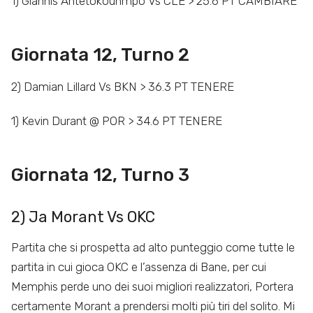
1) Giannis Antetokounmpo Vs CLE > 25.6 PT CAMBIARE
Giornata 12, Turno 2
2) Damian Lillard Vs BKN > 36.3 PT TENERE
1) Kevin Durant @ POR > 34.6 PT TENERE
Giornata 12, Turno 3
2) Ja Morant Vs OKC
Partita che si prospetta ad alto punteggio come tutte le
partita in cui gioca OKC e l’assenza di Bane, per cui
Memphis perde uno dei suoi migliori realizzatori, Portera
certamente Morant a prendersi molti più tiri del solito. Mi