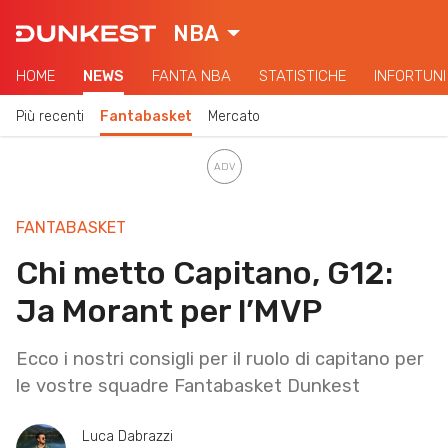
NBA
HOME
NEWS
FANTA NBA
STATISTICHE
INFORTUNI
Più recenti
Fantabasket
Mercato
FANTABASKET
Chi metto Capitano, G12:
Ja Morant per l’MVP
Ecco i nostri consigli per il ruolo di capitano per
le vostre squadre Fantabasket Dunkest
Luca Dabrazzi