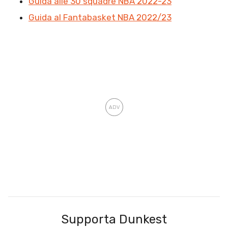
Guida alle 30 squadre NBA 2022-23
Guida al Fantabasket NBA 2022/23
Supporta Dunkest