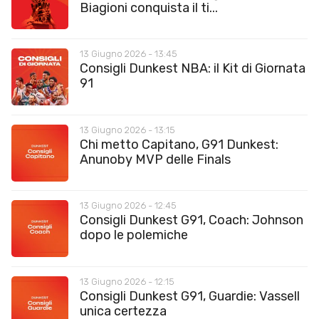
Biagioni conquista il ti...
13 Giugno 2026 - 13:45
Consigli Dunkest NBA: il Kit di Giornata
91
13 Giugno 2026 - 13:15
Chi metto Capitano, G91 Dunkest:
Anunoby MVP delle Finals
13 Giugno 2026 - 12:45
Consigli Dunkest G91, Coach: Johnson
dopo le polemiche
13 Giugno 2026 - 12:15
Consigli Dunkest G91, Guardie: Vassell
unica certezza