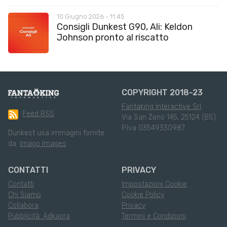
10 Giugno 2026 - 11:45
Consigli Dunkest G90, Ali: Keldon
Johnson pronto al riscatto
COPYRIGHT 2018-23
Fantaking Interactive Srl
Feed RSS
Via San Zeno 145, 25124 (BS)
P.Iva 03549330987
Dunkest usa immagini fornite
da:
Imago Images
CONTATTI
PRIVACY
Contatti
Impostazioni Cookie
Chi Siamo
Cookie Policy
Collabora
Privacy
Pubblicità: Adkaora
Termini e Condizioni