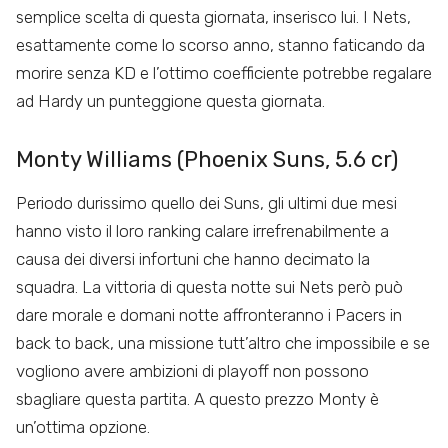
semplice scelta di questa giornata, inserisco lui. I Nets,
esattamente come lo scorso anno, stanno faticando da
morire senza KD e l’ottimo coefficiente potrebbe regalare
ad Hardy un punteggione questa giornata.
Monty Williams (Phoenix Suns, 5.6 cr)
Periodo durissimo quello dei Suns, gli ultimi due mesi
hanno visto il loro ranking calare irrefrenabilmente a
causa dei diversi infortuni che hanno decimato la
squadra. La vittoria di questa notte sui Nets però può
dare morale e domani notte affronteranno i Pacers in
back to back, una missione tutt’altro che impossibile e se
vogliono avere ambizioni di playoff non possono
sbagliare questa partita. A questo prezzo Monty è
un’ottima opzione.