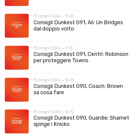
13 Giugno 2026 - 11:45
Consigli Dunkest G91, Ali: Un Bridges
dal doppio volto
13 Giugno 2026 - 11:15
Consigli Dunkest G91, Centri: Robinson
per proteggere Towns
10 Giugno 2026 - 12:45
Consigli Dunkest G90, Coach: Brown
sa cosa fare
10 Giugno 2026 - 12:15
Consigli Dunkest G90, Guardie: Shamet
spinge i Knicks