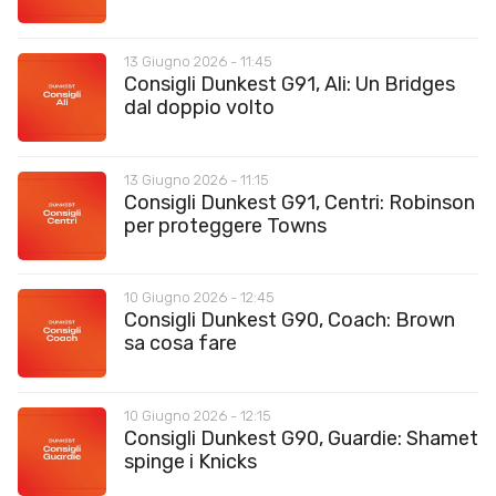
13 Giugno 2026 - 11:45
Consigli Dunkest G91, Ali: Un Bridges
dal doppio volto
13 Giugno 2026 - 11:15
Consigli Dunkest G91, Centri: Robinson
per proteggere Towns
10 Giugno 2026 - 12:45
Consigli Dunkest G90, Coach: Brown
sa cosa fare
10 Giugno 2026 - 12:15
Consigli Dunkest G90, Guardie: Shamet
spinge i Knicks