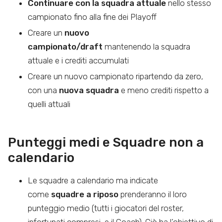
Continuare con la squadra attuale
nello stesso
campionato fino alla fine dei Playoff
Creare un
nuovo
campionato/draft
mantenendo la squadra
attuale e i crediti accumulati
Creare un nuovo campionato ripartendo da zero,
con una
nuova squadra
e meno crediti rispetto a
quelli attuali
Punteggi medi e Squadre non a
calendario
Le squadre a calendario ma indicate
come
squadre a riposo
prenderanno il loro
punteggio medio (tutti i giocatori del roster,
infortunati compresi, e il Coach). Ciò ha l’obiettivo di