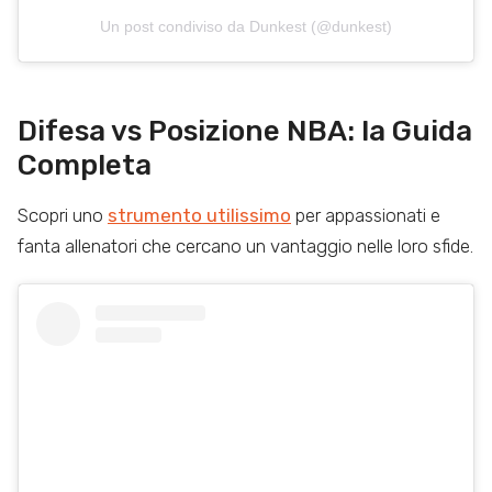
Un post condiviso da Dunkest (@dunkest)
Difesa vs Posizione NBA: la Guida
Completa
Scopri uno
strumento utilissimo
per appassionati e
fanta allenatori che cercano un vantaggio nelle loro sfide.