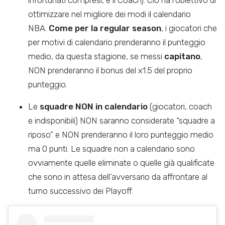
ottimizzare nel migliore dei modi il calendario
NBA.
Come per la regular season
, i giocatori che
per motivi di calendario prenderanno il punteggio
medio, da questa stagione, se messi
capitano
,
NON prenderanno il bonus del x1.5 del proprio
punteggio.
Le
squadre NON in calendario
(giocatori, coach
e indisponibili) NON saranno considerate “squadre a
riposo” e NON prenderanno il loro punteggio medio
ma 0 punti. Le squadre non a calendario sono
ovviamente quelle eliminate o quelle già qualificate
che sono in attesa dell’avversario da affrontare al
turno successivo dei Playoff.