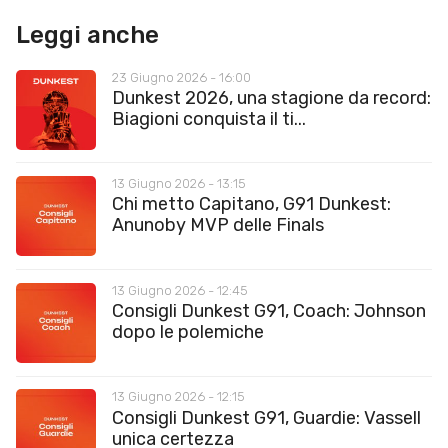
Leggi anche
23 Giugno 2026 - 16:00
Dunkest 2026, una stagione da record:
Biagioni conquista il ti...
13 Giugno 2026 - 13:15
Chi metto Capitano, G91 Dunkest:
Anunoby MVP delle Finals
13 Giugno 2026 - 12:45
Consigli Dunkest G91, Coach: Johnson
dopo le polemiche
13 Giugno 2026 - 12:15
Consigli Dunkest G91, Guardie: Vassell
unica certezza