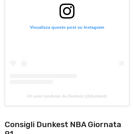
Visualizza questo post su Instagram
Un post condiviso da Dunkest (@dunkest)
Consigli Dunkest NBA Giornata
91