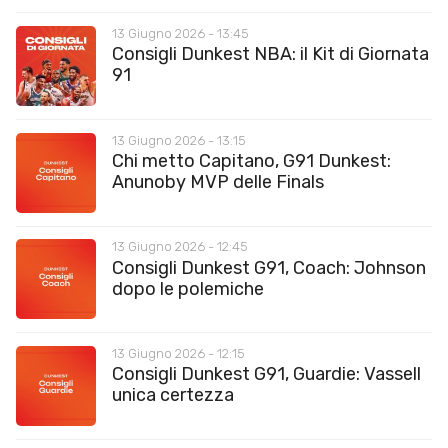
13 Giugno 2026 - 13:45
Consigli Dunkest NBA: il Kit di Giornata
91
13 Giugno 2026 - 13:15
Chi metto Capitano, G91 Dunkest:
Anunoby MVP delle Finals
13 Giugno 2026 - 12:45
Consigli Dunkest G91, Coach: Johnson
dopo le polemiche
13 Giugno 2026 - 12:15
Consigli Dunkest G91, Guardie: Vassell
unica certezza