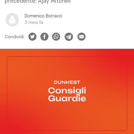
precedente: Ajay Mitchell
Domenico Borracci
3 mesi fa
Condividi: