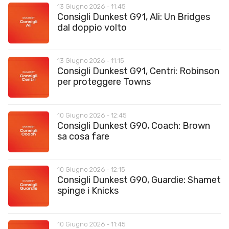
13 Giugno 2026 - 11:45
Consigli Dunkest G91, Ali: Un Bridges
dal doppio volto
13 Giugno 2026 - 11:15
Consigli Dunkest G91, Centri: Robinson
per proteggere Towns
10 Giugno 2026 - 12:45
Consigli Dunkest G90, Coach: Brown
sa cosa fare
10 Giugno 2026 - 12:15
Consigli Dunkest G90, Guardie: Shamet
spinge i Knicks
10 Giugno 2026 - 11:45