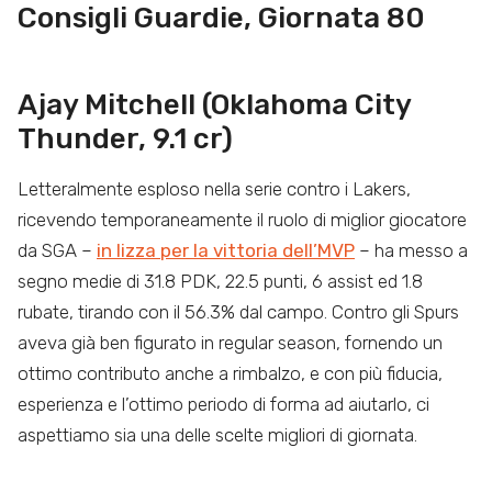
Consigli Guardie, Giornata 80
Ajay Mitchell (Oklahoma City
Thunder, 9.1 cr)
Letteralmente esploso nella serie contro i Lakers,
ricevendo temporaneamente il ruolo di miglior giocatore
da SGA –
in lizza per la vittoria dell’MVP
– ha messo a
segno medie di 31.8 PDK, 22.5 punti, 6 assist ed 1.8
rubate, tirando con il 56.3% dal campo. Contro gli Spurs
aveva già ben figurato in regular season, fornendo un
ottimo contributo anche a rimbalzo, e con più fiducia,
esperienza e l’ottimo periodo di forma ad aiutarlo, ci
aspettiamo sia una delle scelte migliori di giornata.