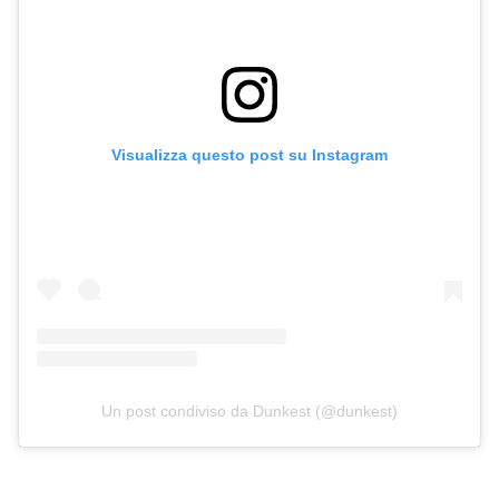
Visualizza questo post su Instagram
Un post condiviso da Dunkest (@dunkest)