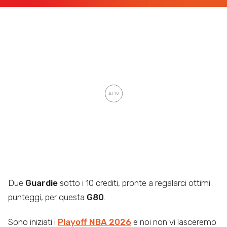
Due
Guardie
sotto i 10 crediti, pronte a regalarci ottimi
punteggi, per questa
G80
.
Sono iniziati i
Playoff NBA
2026
e noi non vi lasceremo